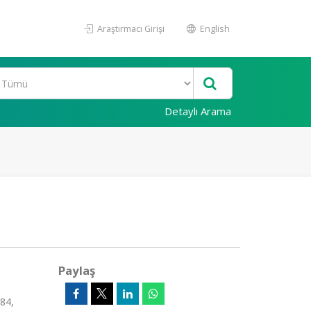
Araştırmacı Girişi
English
Detaylı Arama
Paylaş
584,