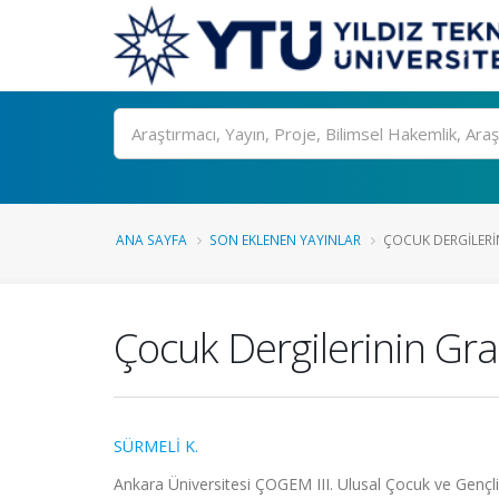
Ara
ANA SAYFA
SON EKLENEN YAYINLAR
ÇOCUK DERGILERIN
Çocuk Dergilerinin Gra
SÜRMELİ K.
Ankara Üniversitesi ÇOGEM III. Ulusal Çocuk ve Gençl