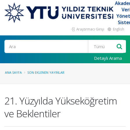
Akade
Ver
Yöne
Siste
Araştırmacı Girişi
English
Ara
Detaylı Arama
ANA SAYFA
SON EKLENEN YAYINLAR
21. Yüzyılda Yükseköğretim
ve Beklentiler