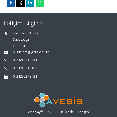
İletişim Bilgileri
Yıldız Mh., 34349
Davutpaşa
İstanbul
bilgiislem@yildiz.edu.tr
0 (212) 383 3431
0 (212) 383 3432
0 (212) 227 3421
Ana Sayfa
|
AVESİS Hakkında
|
İletişim