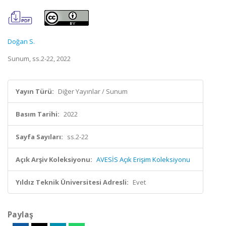
Doğan S.
Sunum, ss.2-22, 2022
Yayın Türü:
Diğer Yayınlar / Sunum
Basım Tarihi:
2022
Sayfa Sayıları:
ss.2-22
Açık Arşiv Koleksiyonu:
AVESİS Açık Erişim Koleksiyonu
Yıldız Teknik Üniversitesi Adresli:
Evet
Paylaş