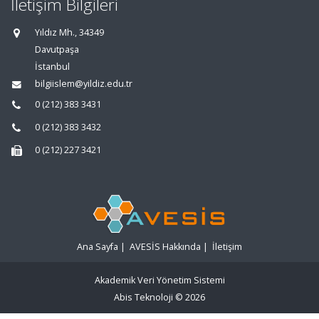
İletişim Bilgileri
Yıldız Mh., 34349
Davutpaşa
İstanbul
bilgiislem@yildiz.edu.tr
0 (212) 383 3431
0 (212) 383 3432
0 (212) 227 3421
Ana Sayfa
|
AVESİS Hakkında
|
İletişim
Akademik Veri Yönetim Sistemi
Abis Teknoloji
© 2026