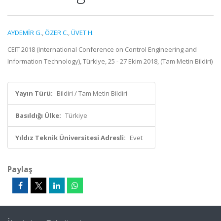
AYDEMİR G.
,
ÖZER C.
,
ÜVET H.
CEIT 2018 (International Conference on Control Engineering and
Information Technology), Türkiye, 25 - 27 Ekim 2018, (Tam Metin Bildiri)
Yayın Türü:
Bildiri / Tam Metin Bildiri
Basıldığı Ülke:
Türkiye
Yıldız Teknik Üniversitesi Adresli:
Evet
Paylaş