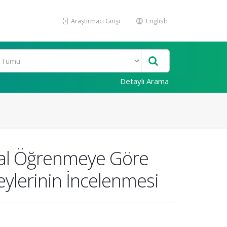
Araştırmacı Girişi
English
Detaylı Arama
sal Öğrenmeye Göre
eylerinin İncelenmesi