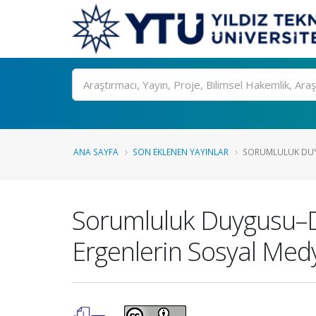
Ara
ANA SAYFA
SON EKLENEN YAYINLAR
SORUMLULUK DUY
Sorumluluk Duygusu–D
Ergenlerin Sosyal Medy