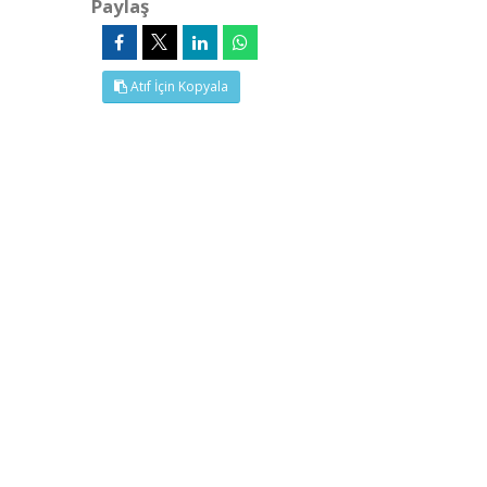
Paylaş
Atıf İçin Kopyala