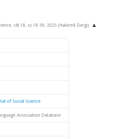
ience, cilt.18, ss.18-39, 2025 (Hakemli Dergi)
nal of Social Science
nguage Association Database