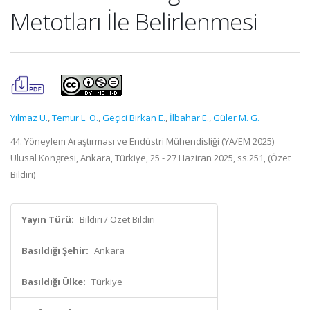
Metotları İle Belirlenmesi
Yılmaz U.
,
Temur L. Ö.
,
Geçici Birkan E.
,
İlbahar E.
,
Güler M. G.
44. Yöneylem Araştırması ve Endüstri Mühendisliği (YA/EM 2025)
Ulusal Kongresi, Ankara, Türkiye, 25 - 27 Haziran 2025, ss.251, (Özet
Bildiri)
Yayın Türü:
Bildiri / Özet Bildiri
Basıldığı Şehir:
Ankara
Basıldığı Ülke:
Türkiye