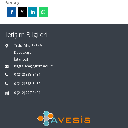
Paylaş
İletişim Bilgileri
Yıldız Mh., 34349
Davutpaşa
İstanbul
bilgiislem@yildiz.edu.tr
0 (212) 383 3431
0 (212) 383 3432
0 (212) 227 3421