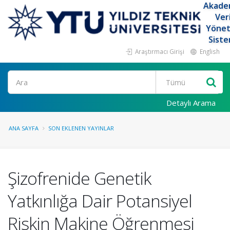
Akade
Ver
Yöne
Siste
Araştırmacı Girişi
English
Ara
Detaylı Arama
ANA SAYFA
SON EKLENEN YAYINLAR
Şizofrenide Genetik
Yatkınlığa Dair Potansiyel
Riskin Makine Öğrenmesi