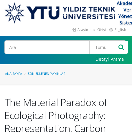
Akade
Ver
Yöne
Siste
Araştırmacı Girişi
English
Ara
Detaylı Arama
ANA SAYFA
SON EKLENEN YAYINLAR
The Material Paradox of
Ecological Photography:
Representation, Carbon