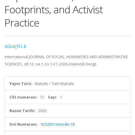
Footprints, and Activist
Practice
GÜLAÇTI İ. E.
International JOURNAL OF SOCIAL, HUMANITIES AND ADMINISTRATIVE
SCIENCES, cilt.12, sa.1, ss.1-21, 2026 (Hakemli Dergi)
Yayın Türü:
Makale / Tam Makale
Cilt numarası:
12
Sayı:
1
Basım Tarihi:
2026
Doi Numarası:
10.5281/zenodo.18