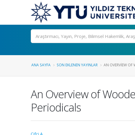
Ara
ANA SAYFA
SON EKLENEN YAYINLAR
AN OVERVIEW OF 
An Overview of Wooden
Periodicals
Çifci A.