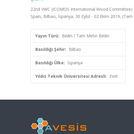
22nd IIWC (ICOMOS International Wood Committee) S
Spain, Bilbao, İspanya, 30 Eylül - 02 Ekim 2019, (Tam M
Yayın Türü:
Bildiri / Tam Metin Bildiri
Basıldığı Şehir:
Bilbao
Basıldığı Ülke:
İspanya
Yıldız Teknik Üniversitesi Adresli:
Evet