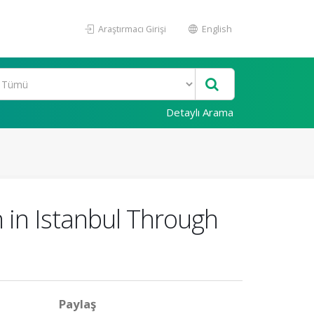
Araştırmacı Girişi
English
Detaylı Arama
 in Istanbul Through
Paylaş