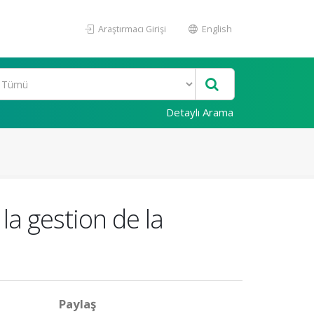
Araştırmacı Girişi
English
Detaylı Arama
la gestion de la
Paylaş