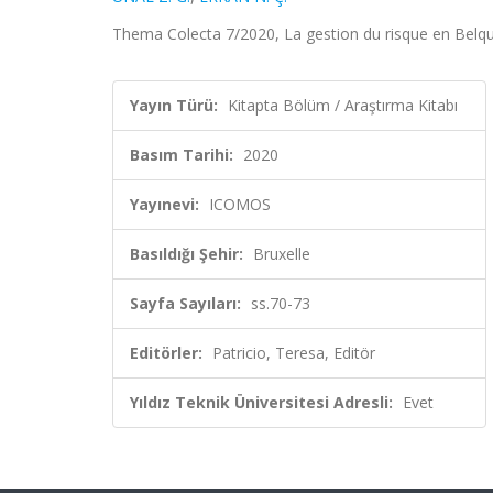
Thema Colecta 7/2020, La gestion du risque en Belqui
Yayın Türü:
Kitapta Bölüm / Araştırma Kitabı
Basım Tarihi:
2020
Yayınevi:
ICOMOS
Basıldığı Şehir:
Bruxelle
Sayfa Sayıları:
ss.70-73
Editörler:
Patricio, Teresa, Editör
Yıldız Teknik Üniversitesi Adresli:
Evet