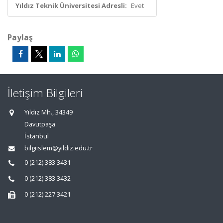
Yıldız Teknik Üniversitesi Adresli:
Evet
Paylaş
İletişim Bilgileri
Yıldız Mh., 34349
Davutpaşa
İstanbul
bilgiislem@yildiz.edu.tr
0 (212) 383 3431
0 (212) 383 3432
0 (212) 227 3421