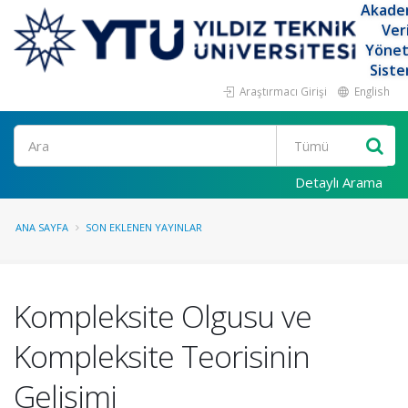
Akade
Ver
Yöne
Siste
Araştırmacı Girişi
English
Ara
Detaylı Arama
ANA SAYFA
SON EKLENEN YAYINLAR
Kompleksite Olgusu ve
Kompleksite Teorisinin
Gelişimi