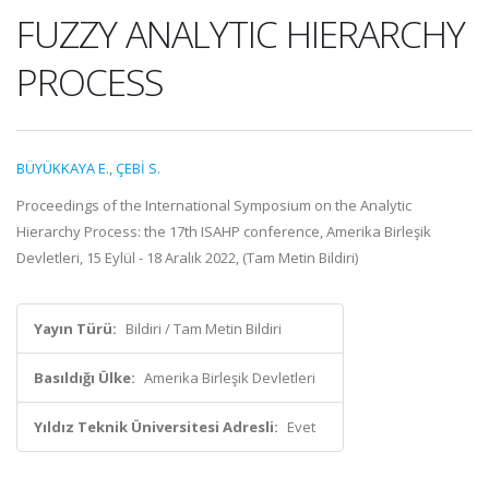
FUZZY ANALYTIC HIERARCHY
PROCESS
BÜYÜKKAYA E.
,
ÇEBİ S.
Proceedings of the International Symposium on the Analytic
Hierarchy Process: the 17th ISAHP conference, Amerika Birleşik
Devletleri, 15 Eylül - 18 Aralık 2022, (Tam Metin Bildiri)
Yayın Türü:
Bildiri / Tam Metin Bildiri
Basıldığı Ülke:
Amerika Birleşik Devletleri
Yıldız Teknik Üniversitesi Adresli:
Evet