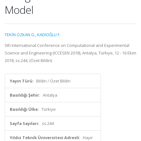
Model
TEKİN ÖZKAN G.
,
KADIOĞLU F.
5th International Conference on Computational and Experimental
Science and Engineering (ICCESEN 2018), Antalya, Türkiye, 12 - 16 Ekim
2018, ss.244, (Özet Bildiri)
Yayın Türü:
Bildiri / Özet Bildiri
Basıldığı Şehir:
Antalya
Basıldığı Ülke:
Türkiye
Sayfa Sayıları:
ss.244
Yıldız Teknik Üniversitesi Adresli:
Hayır