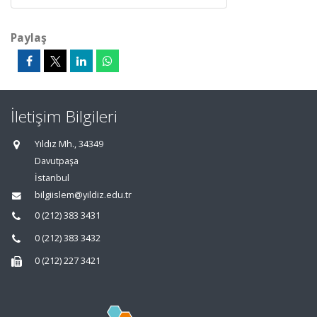
Paylaş
İletişim Bilgileri
Yıldız Mh., 34349
Davutpaşa
İstanbul
bilgiislem@yildiz.edu.tr
0 (212) 383 3431
0 (212) 383 3432
0 (212) 227 3421