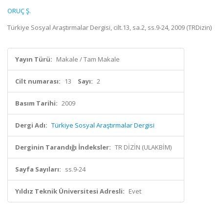
ORUÇ Ş.
Türkiye Sosyal Araştırmalar Dergisi, cilt.13, sa.2, ss.9-24, 2009 (TRDizin)
Yayın Türü:
Makale / Tam Makale
Cilt numarası:
13
Sayı:
2
Basım Tarihi:
2009
Dergi Adı:
Türkiye Sosyal Araştırmalar Dergisi
Derginin Tarandığı İndeksler:
TR DİZİN (ULAKBİM)
Sayfa Sayıları:
ss.9-24
Yıldız Teknik Üniversitesi Adresli:
Evet