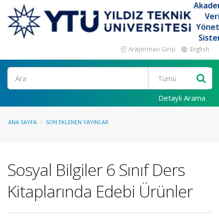
Akade
Ver
Yöne
Siste
Araştırmacı Girişi
English
Ara
Detaylı Arama
ANA SAYFA
SON EKLENEN YAYINLAR
Sosyal Bilgiler 6 Sınıf Ders
Kitaplarında Edebi Ürünler