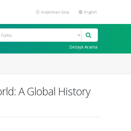
Araştırmacı Girişi
English
Detaylı Arama
ld: A Global History