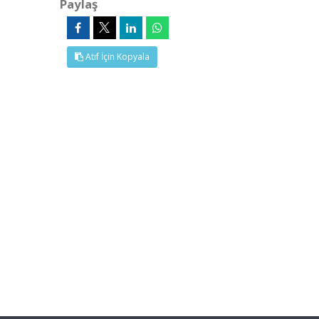
Paylaş
Atıf İçin Kopyala