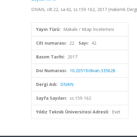
DIVAN, cilt.22, sa.42, ss.159-162, 2017 (Hakemli Derg
Yayın Türü:
Makale / Kitap İncelemesi
Cilt numarası:
22
Sayı:
42
Basım Tarihi:
2017
Doi Numarası:
10.20519/divan.335628
Dergi Adı:
DIVAN
Sayfa Sayıları:
ss.159-162
Yıldız Teknik Üniversitesi Adresli:
Evet