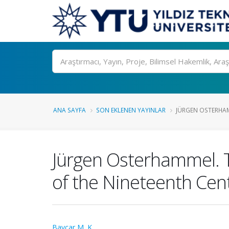
Ara
ANA SAYFA
SON EKLENEN YAYINLAR
JÜRGEN OSTERHA
Jürgen Osterhammel. 
of the Nineteenth Cen
Baycar M. K.