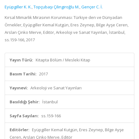
Eyüpgiller K. K.
,
Topçubaşı Çilingiroğlu M.
,
Gençer C. İ.
Kırsal Mimarlık Mirasının Korunması: Türkiye den ve Dünyadan
Örnekler, Eyüpgiller Kemal Kutgün, Eres Zeynep, Bilge Ayşe Ceren,
Arslan Çinko Merve, Editör, Arkeoloji ve Sanat Yayınları, İstanbul,
ss.159-166, 2017
Yayın Türü:
Kitapta Bölüm / Mesleki Kitap
Basım Tarihi:
2017
Yayınevi:
Arkeoloji ve Sanat Yayınları
Basıldığı Şehir:
İstanbul
Sayfa Sayıları:
ss.159-166
Editörler:
Eyüpgiller Kemal Kutgün, Eres Zeynep, Bilge Ayşe
Ceren, Arslan Çinko Merve, Editör