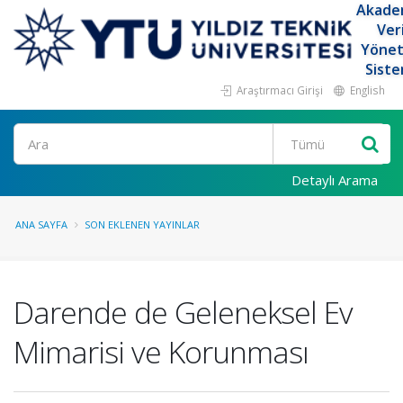
Akade
Ver
Yöne
Siste
Araştırmacı Girişi
English
Ara
Detaylı Arama
ANA SAYFA
SON EKLENEN YAYINLAR
Darende de Geleneksel Ev
Mimarisi ve Korunması