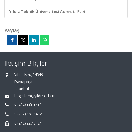
Yıldız Teknik Üniversitesi Adresli:
Evet
Paylaş
İletişim Bilgileri
Yıldız Mh., 34349
Davutpaşa
İstanbul
bilgiislem@yildiz.edu.tr
0 (212) 383 3431
0 (212) 383 3432
0 (212) 227 3421