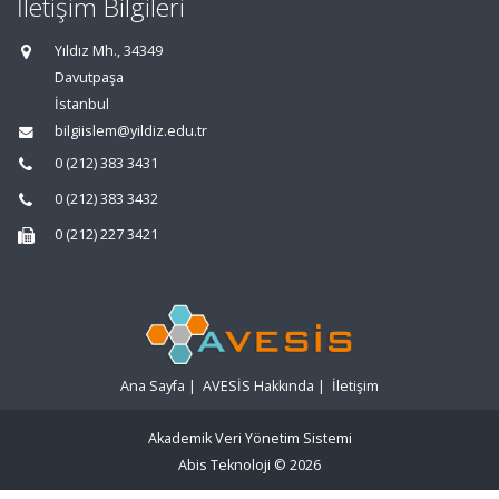
İletişim Bilgileri
Yıldız Mh., 34349
Davutpaşa
İstanbul
bilgiislem@yildiz.edu.tr
0 (212) 383 3431
0 (212) 383 3432
0 (212) 227 3421
Ana Sayfa
|
AVESİS Hakkında
|
İletişim
Akademik Veri Yönetim Sistemi
Abis Teknoloji
© 2026