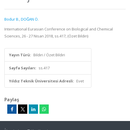
Bodur B.
,
DOĞAN Ö.
International Eurasian Conference on Biological and Chemical
Sciences, 26 - 27 Nisan 2018, ss.417, (Özet Bildiri)
Yayın Türü:
Bildiri / Özet Bildiri
Sayfa Sayıları:
ss.417
Yıldız Teknik Üniversitesi Adresli:
Evet
Paylaş