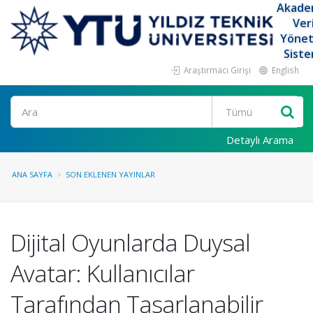
Akade
Ver
Yöne
Siste
Araştırmacı Girişi
English
Ara
Detaylı Arama
ANA SAYFA
SON EKLENEN YAYINLAR
Dijital Oyunlarda Duysal
Avatar: Kullanıcılar
Tarafından Tasarlanabilir