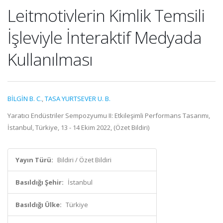
Leitmotivlerin Kimlik Temsili
İşleviyle İnteraktif Medyada
Kullanılması
BİLGİN B. C.
,
TASA YURTSEVER U. B.
Yaratıcı Endüstriler Sempozyumu II: Etkileşimli Performans Tasarımı,
İstanbul, Türkiye, 13 - 14 Ekim 2022, (Özet Bildiri)
Yayın Türü:
Bildiri / Özet Bildiri
Basıldığı Şehir:
İstanbul
Basıldığı Ülke:
Türkiye