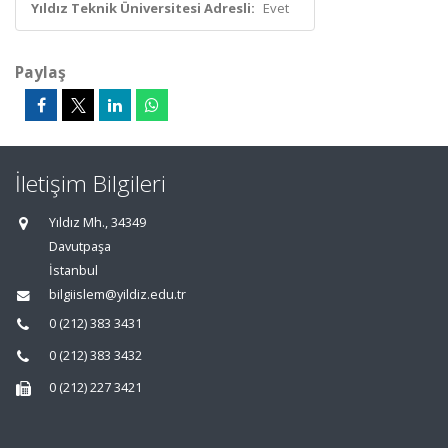
Yıldız Teknik Üniversitesi Adresli:
Evet
Paylaş
İletişim Bilgileri
Yıldız Mh., 34349
Davutpaşa
İstanbul
bilgiislem@yildiz.edu.tr
0 (212) 383 3431
0 (212) 383 3432
0 (212) 227 3421