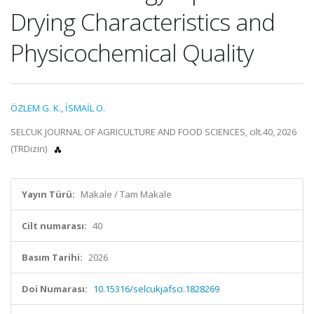
Drying Characteristics and
Physicochemical Quality
ÖZLEM G. K.
,
İSMAİL O.
SELCUK JOURNAL OF AGRICULTURE AND FOOD SCIENCES, cilt.40, 2026
(TRDizin)
Yayın Türü:
Makale / Tam Makale
Cilt numarası:
40
Basım Tarihi:
2026
Doi Numarası:
10.15316/selcukjafsci.1828269