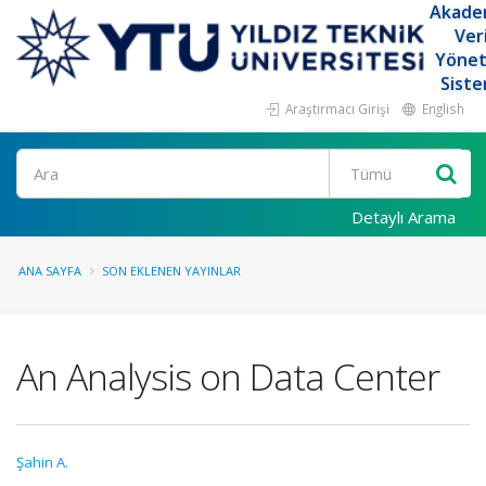
Akade
Ver
Yöne
Siste
Araştırmacı Girişi
English
Ara
Detaylı Arama
ANA SAYFA
SON EKLENEN YAYINLAR
An Analysis on Data Center
Şahin A.