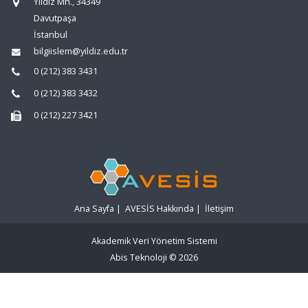
Yıldız Mh., 34349
Davutpaşa
İstanbul
bilgiislem@yildiz.edu.tr
0 (212) 383 3431
0 (212) 383 3432
0 (212) 227 3421
Ana Sayfa
|
AVESİS Hakkında
|
İletişim
Akademik Veri Yönetim Sistemi
Abis Teknoloji
© 2026