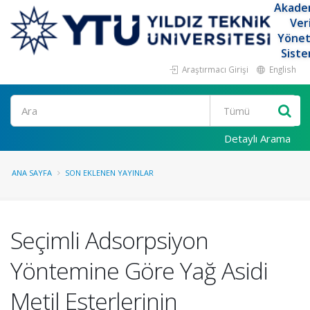
Akade
Ver
Yöne
Siste
Araştırmacı Girişi
English
Ara
Detaylı Arama
ANA SAYFA
SON EKLENEN YAYINLAR
Seçimli Adsorpsiyon
Yöntemine Göre Yağ Asidi
Metil Esterlerinin