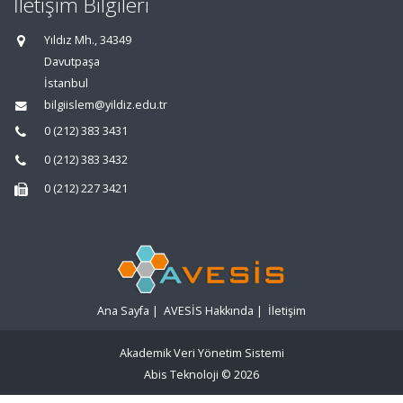
İletişim Bilgileri
Yıldız Mh., 34349
Davutpaşa
İstanbul
bilgiislem@yildiz.edu.tr
0 (212) 383 3431
0 (212) 383 3432
0 (212) 227 3421
Ana Sayfa
|
AVESİS Hakkında
|
İletişim
Akademik Veri Yönetim Sistemi
Abis Teknoloji
© 2026