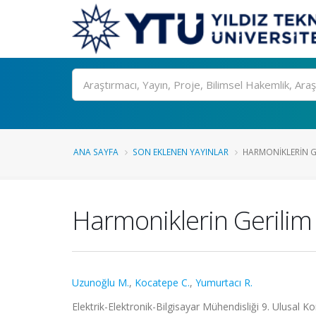
Ara
ANA SAYFA
SON EKLENEN YAYINLAR
HARMONIKLERIN GE
Harmoniklerin Gerilim K
Uzunoğlu M.
,
Kocatepe C.
,
Yumurtacı R.
Elektrik-Elektronik-Bilgisayar Mühendisliği 9. Ulusal Ko