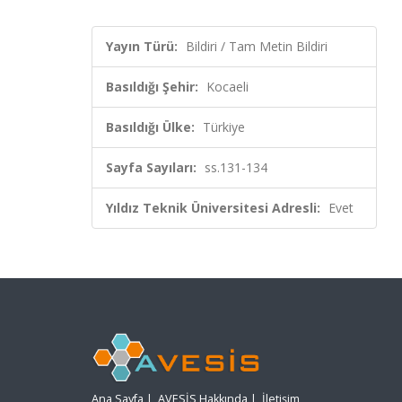
Yayın Türü:
Bildiri / Tam Metin Bildiri
Basıldığı Şehir:
Kocaeli
Basıldığı Ülke:
Türkiye
Sayfa Sayıları:
ss.131-134
Yıldız Teknik Üniversitesi Adresli:
Evet
Ana Sayfa
|
AVESİS Hakkında
|
İletişim