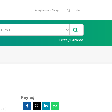
Araştırmacı Girişi
English
Detaylı Arama
Paylaş
diri)