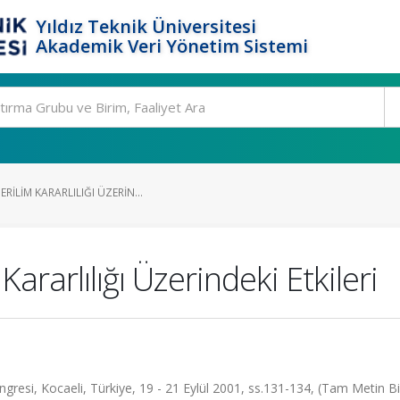
Yıldız Teknik Üniversitesi
Akademik Veri Yönetim Sistemi
RILIM KARARLILIĞI ÜZERIN...
ararlılığı Üzerindeki Etkileri
ngresi, Kocaeli, Türkiye, 19 - 21 Eylül 2001, ss.131-134, (Tam Metin Bil