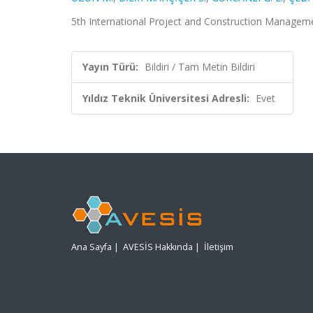
5th International Project and Construction Manageme
Yayın Türü:
Bildiri / Tam Metin Bildiri
Yıldız Teknik Üniversitesi Adresli:
Evet
Ana Sayfa
|
AVESİS Hakkında
|
İletişim