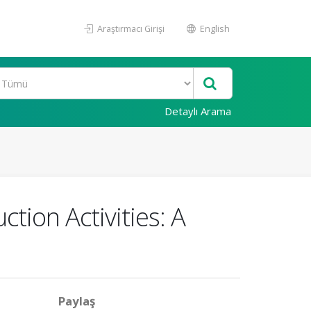
Araştırmacı Girişi
English
Detaylı Arama
ion Activities: A
Paylaş