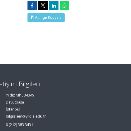
)
Atıf İçin Kopyala
letişim Bilgileri
Yıldız Mh., 34349
Davutpaşa
İstanbul
bilgiislem@yildiz.edu.tr
0 (212) 383 3431