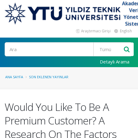
Akade
Ver
Yöne
Siste
Araştırmacı Girişi
English
Ara
Detaylı Arama
ANA SAYFA
SON EKLENEN YAYINLAR
Would You Like To Be A
Premium Customer? A
Research On The Factors