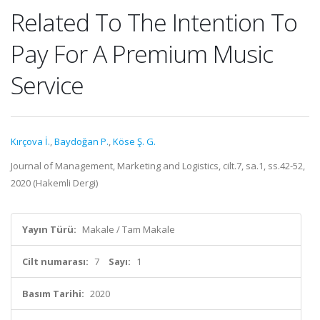
Related To The Intention To
Pay For A Premium Music
Service
Kırçova İ.
,
Baydoğan P.
,
Köse Ş. G.
Journal of Management, Marketing and Logistics, cilt.7, sa.1, ss.42-52,
2020 (Hakemli Dergi)
Yayın Türü:
Makale / Tam Makale
Cilt numarası:
7
Sayı:
1
Basım Tarihi:
2020