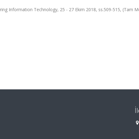
ering Information Technology, 25 - 27 Ekim 2018, ss.509-515, (Tam M
İ