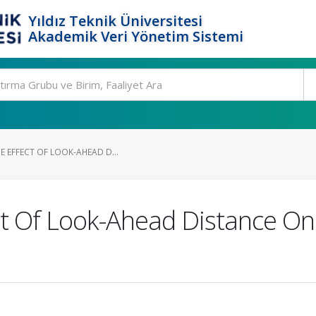
Yıldız Teknik Üniversitesi
Akademik Veri Yönetim Sistemi
E EFFECT OF LOOK-AHEAD D...
ect Of Look-Ahead Distance O