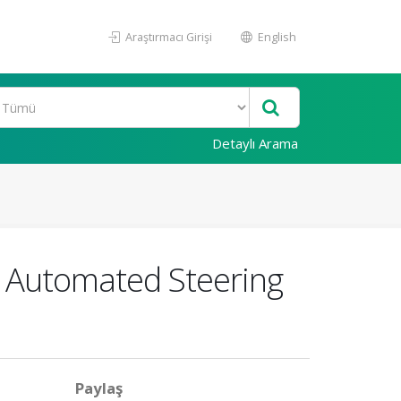
Araştırmacı Girişi
English
Detaylı Arama
n Automated Steering
Paylaş