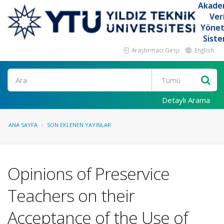
Akade
Ver
Yöne
Siste
Araştırmacı Girişi
English
Ara
Detaylı Arama
ANA SAYFA
SON EKLENEN YAYINLAR
Opinions of Preservice
Teachers on their
Acceptance of the Use of