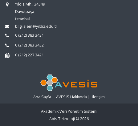
Yıldız Mh., 34349
Davutpaşa
İstanbul
bilgiislem@yildiz.edu.tr
0 (212) 383 3431
0 (212) 383 3432
0 (212) 227 3421
Ana Sayfa
|
AVESİS Hakkında
|
İletişim
Akademik Veri Yönetim Sistemi
Abis Teknoloji
© 2026