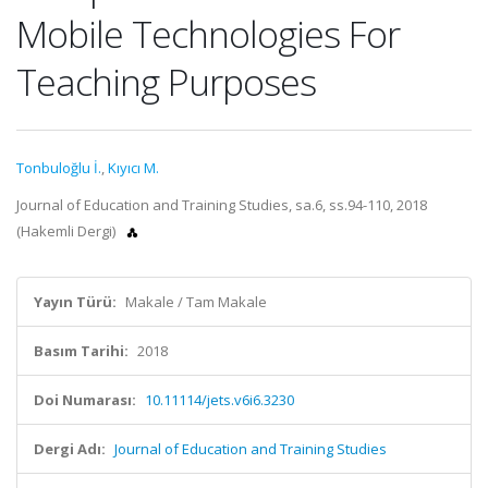
Mobile Technologies For
Teaching Purposes
Tonbuloğlu İ.
,
Kıyıcı M.
Journal of Education and Training Studies, sa.6, ss.94-110, 2018
(Hakemli Dergi)
Yayın Türü:
Makale / Tam Makale
Basım Tarihi:
2018
Doi Numarası:
10.11114/jets.v6i6.3230
Dergi Adı:
Journal of Education and Training Studies