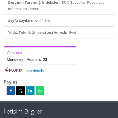
Derginin Tarandığı İndeksler:
ERIC (Education Resources
Information Center)
Sayfa Sayıları:
ss.94-110
Yıldız Teknik Üniversitesi Adresli:
Evet
Captures
Mendeley - Readers:
23
-
see details
Paylaş
İletişim Bilgileri