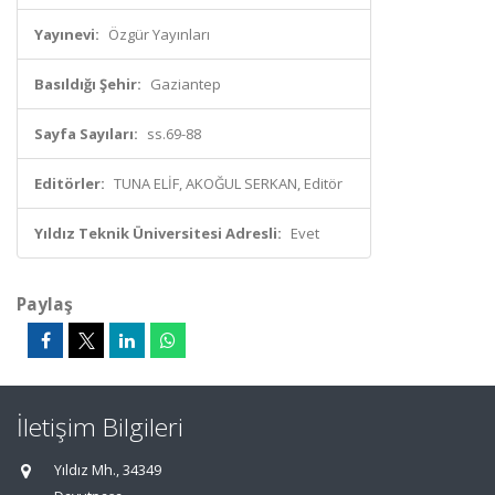
Yayınevi:
Özgür Yayınları
Basıldığı Şehir:
Gaziantep
Sayfa Sayıları:
ss.69-88
Editörler:
TUNA ELİF, AKOĞUL SERKAN, Editör
Yıldız Teknik Üniversitesi Adresli:
Evet
Paylaş
İletişim Bilgileri
Yıldız Mh., 34349