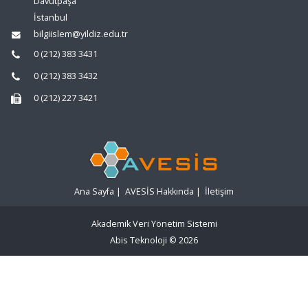
Davutpaşa
İstanbul
bilgiislem@yildiz.edu.tr
0 (212) 383 3431
0 (212) 383 3432
0 (212) 227 3421
Ana Sayfa
|
AVESİS Hakkında
|
İletişim
Akademik Veri Yönetim Sistemi
Abis Teknoloji
© 2026