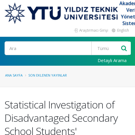
Akade
Ver
Yöne
Siste
Araştırmacı Girişi
English
Ara
Detaylı Arama
ANA SAYFA
SON EKLENEN YAYINLAR
Statistical Investigation of
Disadvantaged Secondary
School Students'