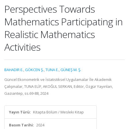
Perspectives Towards
Mathematics Participating in
Realistic Mathematics
Activities
BAHADIR E.
,
GÖKCEN Ş.
,
TUNA E.
,
GÜNEŞ M. Ş.
Güncel Ekonometrik ve İstatistiksel Uygulamalar İle Akademik
Çalışmalar, TUNA ELİF, AKOĞUL SERKAN, Editör, Özgür Yayınları,
Gaziantep, ss.69-88, 2024
Yayın Türü:
Kitapta Bölüm / Mesleki Kitap
Basım Tarihi:
2024