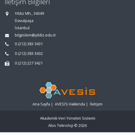
İletişim Bilgileri
Yıldız Mh., 34349
Davutpaşa
İstanbul
bilgiislem@yildiz.edu.tr
0 (212) 383 3431
0 (212) 383 3432
0 (212) 227 3421
Ana Sayfa
|
AVESİS Hakkında
|
İletişim
Akademik Veri Yönetim Sistemi
Abis Teknoloji
© 2026