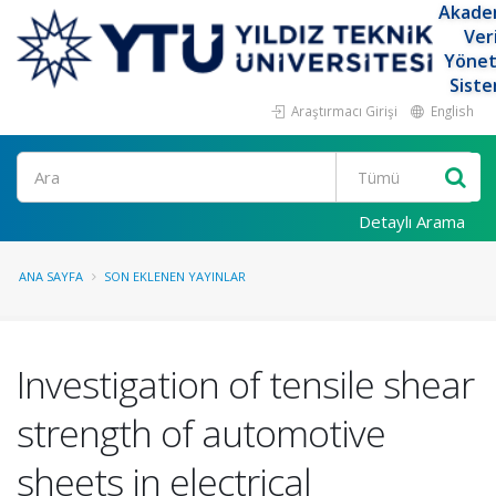
Akade
Ver
Yöne
Siste
Araştırmacı Girişi
English
Ara
Detaylı Arama
ANA SAYFA
SON EKLENEN YAYINLAR
Investigation of tensile shear
strength of automotive
sheets in electrical