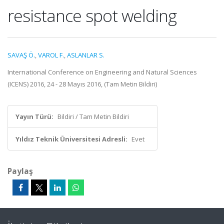
resistance spot welding
SAVAŞ Ö.
,
VAROL F.
,
ASLANLAR S.
International Conference on Engineering and Natural Sciences
(ICENS) 2016, 24 - 28 Mayıs 2016, (Tam Metin Bildiri)
Yayın Türü:
Bildiri / Tam Metin Bildiri
Yıldız Teknik Üniversitesi Adresli:
Evet
Paylaş