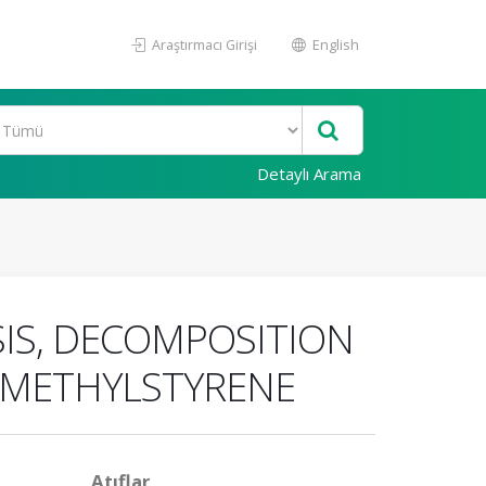
Araştırmacı Girişi
English
Detaylı Arama
IS, DECOMPOSITION
R METHYLSTYRENE
Atıflar