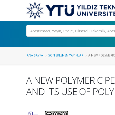
Ara
ANA SAYFA
SON EKLENEN YAYINLAR
A NEW POLYMERIC
A NEW POLYMERIC P
AND ITS USE OF POL