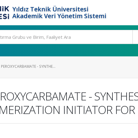
Yıldız Teknik Üniversitesi
Akademik Veri Yönetim Sistemi
 PEROXYCARBAMATE - SYNTHE...
EROXYCARBAMATE - SYNTHES
YMERIZATION INITIATOR FO