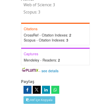
Web of Science: 3
Scopus: 3
Citations
CrossRef - Citation Indexes:
2
Scopus - Citation Indexes:
3
Captures
Mendeley - Readers:
2
-
see details
Paylaş
Atıf İçin Kopyala