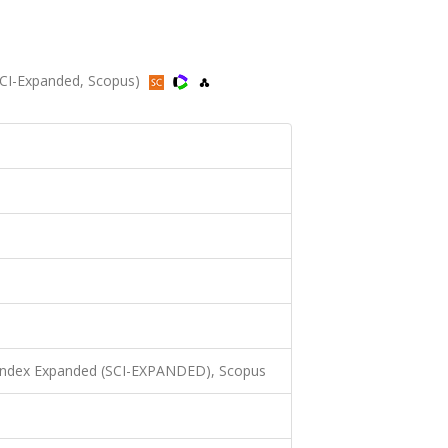
SCI-Expanded, Scopus)
 Index Expanded (SCI-EXPANDED), Scopus