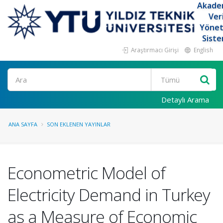
Akade
Ver
Yöne
Siste
Araştırmacı Girişi
English
Ara
Detaylı Arama
ANA SAYFA
SON EKLENEN YAYINLAR
Econometric Model of
Electricity Demand in Turkey
as a Measure of Economic