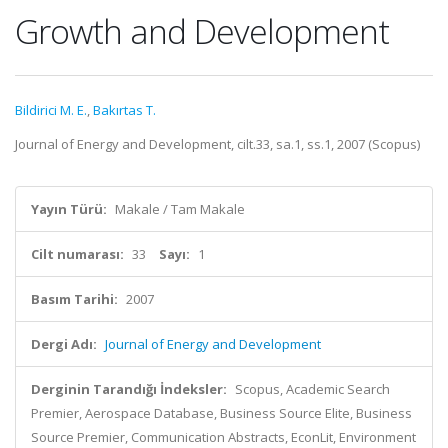
Growth and Development
Bildirici M. E.
,
Bakırtas T.
Journal of Energy and Development, cilt.33, sa.1, ss.1, 2007 (Scopus)
Yayın Türü:
Makale / Tam Makale
Cilt numarası:
33
Sayı:
1
Basım Tarihi:
2007
Dergi Adı:
Journal of Energy and Development
Derginin Tarandığı İndeksler:
Scopus, Academic Search
Premier, Aerospace Database, Business Source Elite, Business
Source Premier, Communication Abstracts, EconLit, Environment