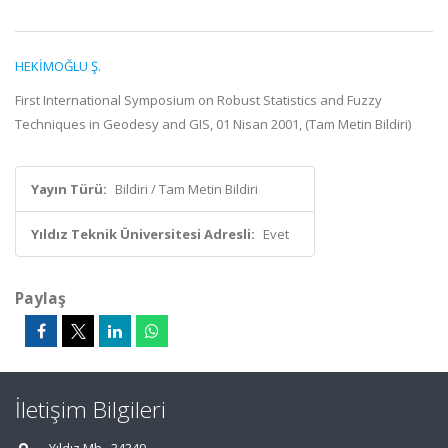
HEKİMOĞLU Ş.
First International Symposium on Robust Statistics and Fuzzy
Techniques in Geodesy and GIS, 01 Nisan 2001, (Tam Metin Bildiri)
Yayın Türü:
Bildiri / Tam Metin Bildiri
Yıldız Teknik Üniversitesi Adresli:
Evet
Paylaş
İletişim Bilgileri