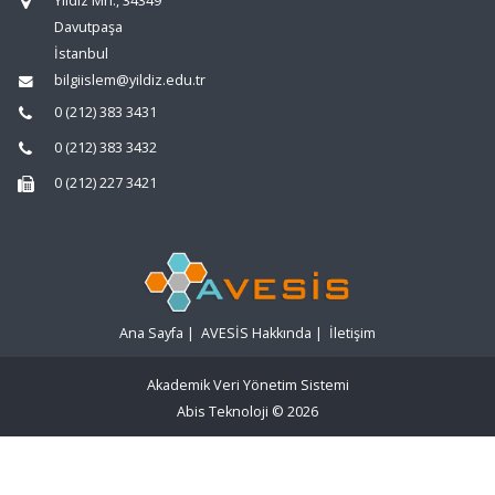
Yıldız Mh., 34349
Davutpaşa
İstanbul
bilgiislem@yildiz.edu.tr
0 (212) 383 3431
0 (212) 383 3432
0 (212) 227 3421
Ana Sayfa
|
AVESİS Hakkında
|
İletişim
Akademik Veri Yönetim Sistemi
Abis Teknoloji
© 2026