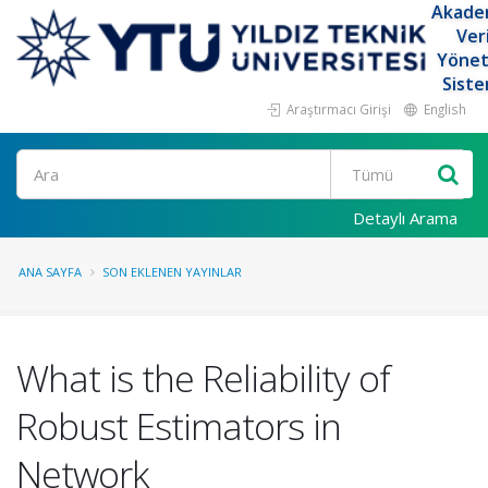
Akade
Ver
Yöne
Siste
Araştırmacı Girişi
English
Ara
Detaylı Arama
ANA SAYFA
SON EKLENEN YAYINLAR
What is the Reliability of
Robust Estimators in
Network