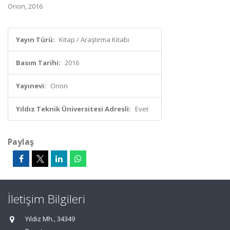
Orion, 2016
Yayın Türü:
Kitap / Araştırma Kitabı
Basım Tarihi:
2016
Yayınevi:
Orion
Yıldız Teknik Üniversitesi Adresli:
Evet
Paylaş
İletişim Bilgileri
Yıldız Mh., 34349