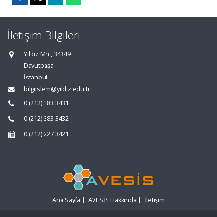
İletişim Bilgileri
Yıldız Mh., 34349
Davutpaşa
İstanbul
bilgiislem@yildiz.edu.tr
0 (212) 383 3431
0 (212) 383 3432
0 (212) 227 3421
Ana Sayfa
|
AVESİS Hakkında
|
İletişim