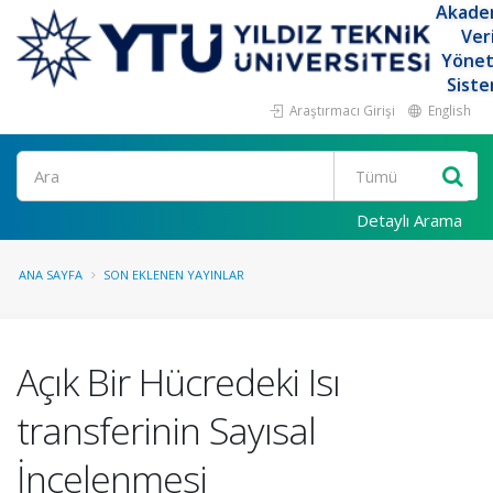
Akade
Ver
Yöne
Siste
Araştırmacı Girişi
English
Ara
Detaylı Arama
ANA SAYFA
SON EKLENEN YAYINLAR
Açık Bir Hücredeki Isı
transferinin Sayısal
İncelenmesi