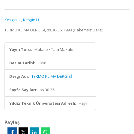
Kesgin U.
,
Kesgin U.
TERMO KLİMA DERGİSİ, ss.30-36, 1998 (Hakemsiz Dergi)
Yayın Türü:
Makale / Tam Makale
Basım Tarihi:
1998
Dergi Adı:
TERMO KLİMA DERGİSİ
Sayfa Sayıları:
ss.30-36
Yıldız Teknik Üniversitesi Adresli:
Hayır
Paylaş