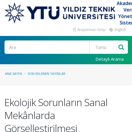
Akade
Ver
Yöne
Siste
Araştırmacı Girişi
English
Ara
Detaylı Arama
ANA SAYFA
SON EKLENEN YAYINLAR
Ekolojik Sorunların Sanal
Mekânlarda
Görselleştirilmesi