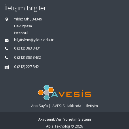
İletişim Bilgileri
Yıldız Mh., 34349
Davutpaşa
İstanbul
bilgiislem@yildiz.edu.tr
0 (212) 383 3431
0 (212) 383 3432
0 (212) 227 3421
Ana Sayfa
|
AVESİS Hakkında
|
İletişim
Akademik Veri Yönetim Sistemi
Abis Teknoloji
© 2026