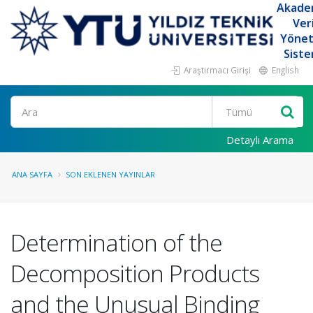
Akade
Ver
Yöne
Siste
Araştırmacı Girişi
English
Ara
Detaylı Arama
ANA SAYFA
SON EKLENEN YAYINLAR
Determination of the
Decomposition Products
and the Unusual Binding