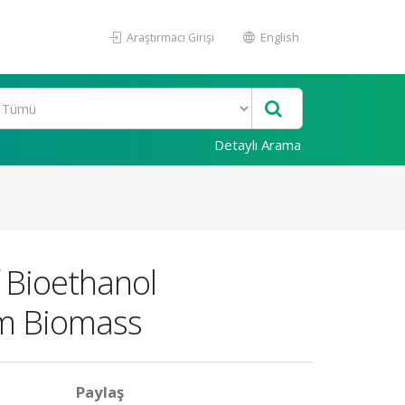
Araştırmacı Girişi
English
Detaylı Arama
 Bioethanol
om Biomass
Paylaş