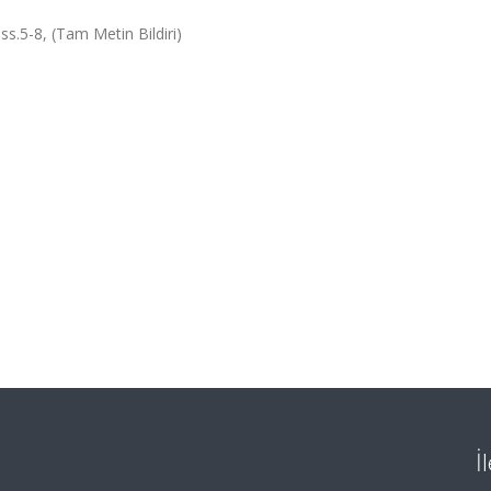
s.5-8, (Tam Metin Bildiri)
İ