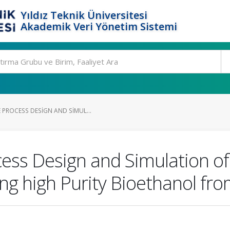
Yıldız Teknik Üniversitesi
Akademik Veri Yönetim Sistemi
 PROCESS DESIGN AND SIMUL...
ss Design and Simulation of
ing high Purity Bioethanol fr