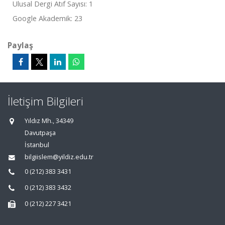
Ulusal Dergi Atıf Sayısı: 1
Google Akademik: 23
Paylaş
İletişim Bilgileri
Yıldız Mh., 34349
Davutpaşa
İstanbul
bilgiislem@yildiz.edu.tr
0 (212) 383 3431
0 (212) 383 3432
0 (212) 227 3421