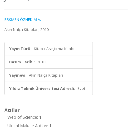
ERKMEN ÖZHEKİM A.
Akın Nalça Kitapları, 2010
Yayın Türü:
Kitap / Araştırma Kitabı
Basım Tarihi:
2010
Yayınevi:
Akın Nalça Kitapları
Yıldız Teknik Üniversitesi Adresli:
Evet
Atıflar
Web of Science: 1
Ulusal Makale Atıfları: 1