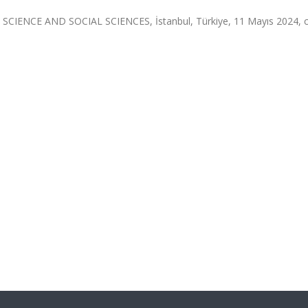
CE AND SOCIAL SCIENCES, İstanbul, Türkiye, 11 Mayıs 2024, cil