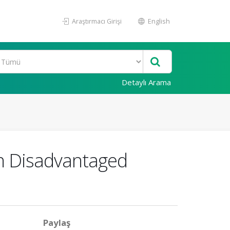
Araştırmacı Girişi
English
Detaylı Arama
in Disadvantaged
Paylaş