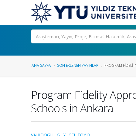
Ara
ANA SAYFA
SON EKLENEN YAYINLAR
PROGRAM FIDELITY
Program Fidelity Appr
Schools in Ankara
VAHİDOĞLU G.
,
YÜCEL TOY B.