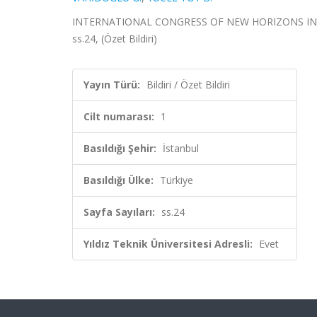
INTERNATIONAL CONGRESS OF NEW HORIZONS IN SCIEN
ss.24, (Özet Bildiri)
Yayın Türü:
Bildiri / Özet Bildiri
Cilt numarası:
1
Basıldığı Şehir:
İstanbul
Basıldığı Ülke:
Türkiye
Sayfa Sayıları:
ss.24
Yıldız Teknik Üniversitesi Adresli:
Evet