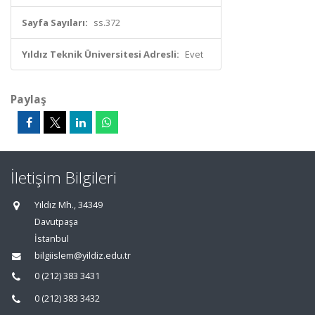
Sayfa Sayıları:
ss.372
Yıldız Teknik Üniversitesi Adresli:
Evet
Paylaş
İletişim Bilgileri
Yıldız Mh., 34349
Davutpaşa
İstanbul
bilgiislem@yildiz.edu.tr
0 (212) 383 3431
0 (212) 383 3432