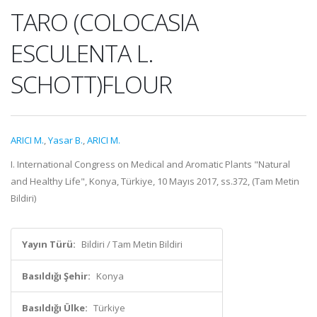
TARO (COLOCASIA
ESCULENTA L.
SCHOTT)FLOUR
ARICI M.
,
Yasar B.
,
ARICI M.
I. International Congress on Medical and Aromatic Plants "Natural
and Healthy Life", Konya, Türkiye, 10 Mayıs 2017, ss.372, (Tam Metin
Bildiri)
Yayın Türü:
Bildiri / Tam Metin Bildiri
Basıldığı Şehir:
Konya
Basıldığı Ülke:
Türkiye