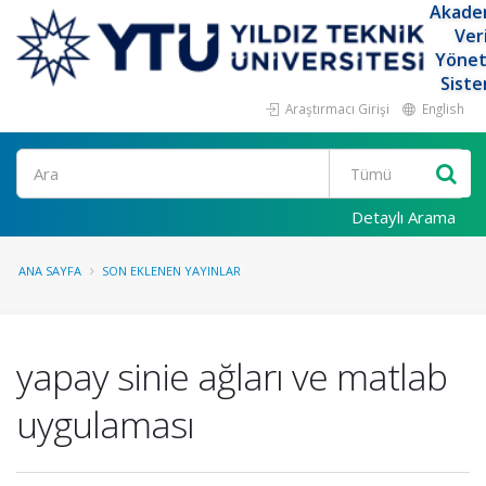
Akade
Ver
Yöne
Siste
Araştırmacı Girişi
English
Ara
Detaylı Arama
ANA SAYFA
SON EKLENEN YAYINLAR
yapay sinie ağları ve matlab
uygulaması