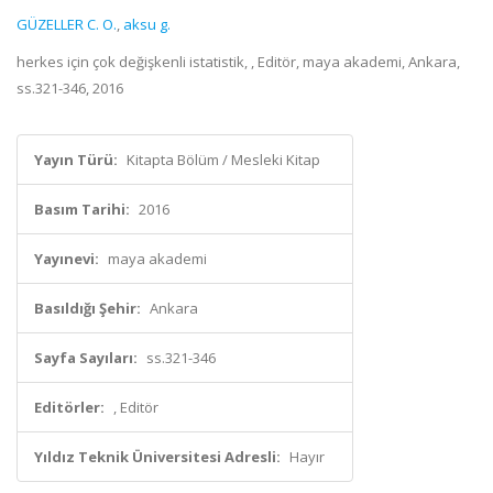
GÜZELLER C. O.
,
aksu g.
herkes için çok değişkenli istatistik, , Editör, maya akademi, Ankara,
ss.321-346, 2016
Yayın Türü:
Kitapta Bölüm / Mesleki Kitap
Basım Tarihi:
2016
Yayınevi:
maya akademi
Basıldığı Şehir:
Ankara
Sayfa Sayıları:
ss.321-346
Editörler:
, Editör
Yıldız Teknik Üniversitesi Adresli:
Hayır