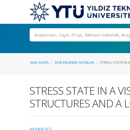
Ara
ANA SAYFA
SON EKLENEN YAYINLAR
STRESS STATE IN A
STRESS STATE IN A 
STRUCTURES AND A 
AKBAROV S.