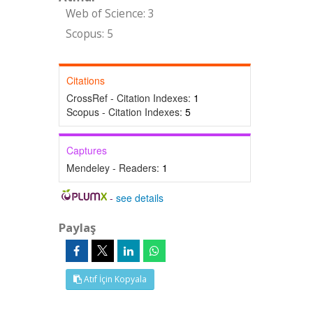
Web of Science: 3
Scopus: 5
Citations
CrossRef - Citation Indexes:
1
Scopus - Citation Indexes:
5
Captures
Mendeley - Readers:
1
-
see details
Paylaş
Atıf İçin Kopyala