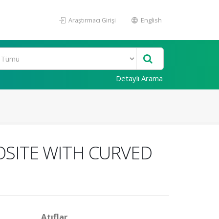
Araştırmacı Girişi
English
Detaylı Arama
OSITE WITH CURVED
Atıflar