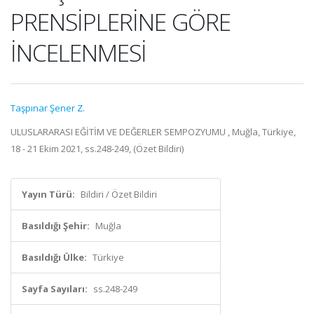
PRENSİPLERİNE GÖRE
İNCELENMESİ
Taşpınar Şener Z.
ULUSLARARASI EĞİTİM VE DEĞERLER SEMPOZYUMU , Muğla, Türkiye,
18 - 21 Ekim 2021, ss.248-249, (Özet Bildiri)
Yayın Türü:
Bildiri / Özet Bildiri
Basıldığı Şehir:
Muğla
Basıldığı Ülke:
Türkiye
Sayfa Sayıları:
ss.248-249