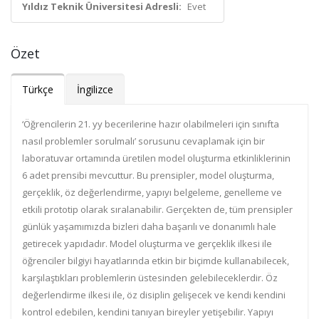
Yıldız Teknik Üniversitesi Adresli:
Evet
Özet
Türkçe
İngilizce
‘Öğrencilerin 21. yy becerilerine hazır olabilmeleri için sınıfta
nasıl problemler sorulmalı’ sorusunu cevaplamak için bir
laboratuvar ortamında üretilen model oluşturma etkinliklerinin
6 adet prensibi mevcuttur. Bu prensipler, model oluşturma,
gerçeklik, öz değerlendirme, yapıyı belgeleme, genelleme ve
etkili prototip olarak sıralanabilir. Gerçekten de, tüm prensipler
günlük yaşamımızda bizleri daha başarılı ve donanımlı hale
getirecek yapıdadır. Model oluşturma ve gerçeklik ilkesi ile
öğrenciler bilgiyi hayatlarında etkin bir biçimde kullanabilecek,
karşılaştıkları problemlerin üstesinden gelebileceklerdir. Öz
değerlendirme ilkesi ile, öz disiplin gelişecek ve kendi kendini
kontrol edebilen, kendini tanıyan bireyler yetişebilir. Yapıyı