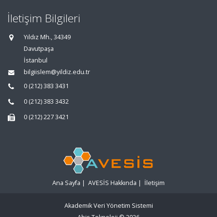
İletişim Bilgileri
Yıldız Mh., 34349
Davutpaşa
İstanbul
bilgiislem@yildiz.edu.tr
0 (212) 383 3431
0 (212) 383 3432
0 (212) 227 3421
Ana Sayfa
|
AVESİS Hakkında
|
İletişim
Akademik Veri Yönetim Sistemi