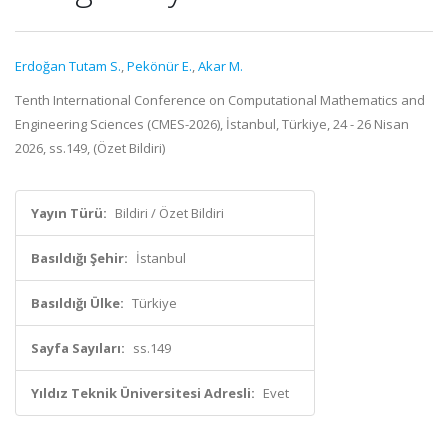
Erdoğan Tutam S.
,
Pekönür E.
,
Akar M.
Tenth International Conference on Computational Mathematics and
Engineering Sciences (CMES-2026), İstanbul, Türkiye, 24 - 26 Nisan
2026, ss.149, (Özet Bildiri)
Yayın Türü:
Bildiri / Özet Bildiri
Basıldığı Şehir:
İstanbul
Basıldığı Ülke:
Türkiye
Sayfa Sayıları:
ss.149
Yıldız Teknik Üniversitesi Adresli:
Evet