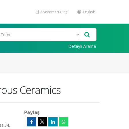
Araştırmacı Girişi
English
Detaylı Arama
orous Ceramics
Paylaş
ss.34,