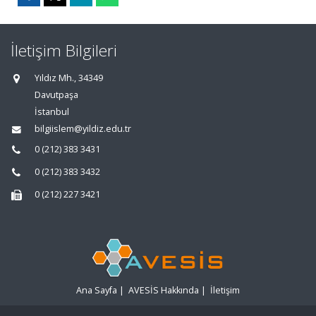
İletişim Bilgileri
Yıldız Mh., 34349
Davutpaşa
İstanbul
bilgiislem@yildiz.edu.tr
0 (212) 383 3431
0 (212) 383 3432
0 (212) 227 3421
Ana Sayfa
|
AVESİS Hakkında
|
İletişim