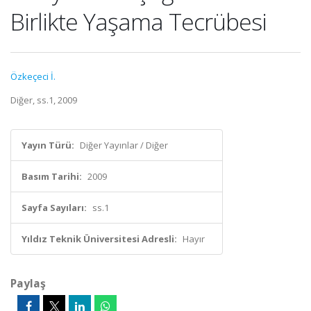
Birlikte Yaşama Tecrübesi
Özkeçeci İ.
Diğer, ss.1, 2009
Yayın Türü:
Diğer Yayınlar / Diğer
Basım Tarihi:
2009
Sayfa Sayıları:
ss.1
Yıldız Teknik Üniversitesi Adresli:
Hayır
Paylaş