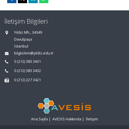
İletişim Bilgileri
Yıldız Mh., 34349
Davutpaşa
İstanbul
bilgiislem@yildiz.edu.tr
0 (212) 383 3431
0 (212) 383 3432
0 (212) 227 3421
Ana Sayfa
|
AVESİS Hakkında
|
İletişim