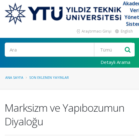
Akade
Ver
Yöne
Siste
Araştırmacı Girişi
English
Ara
Detaylı Arama
ANA SAYFA
SON EKLENEN YAYINLAR
Marksizm ve Yapıbozumun
Diyaloğu