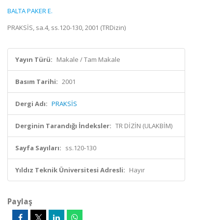
BALTA PAKER E.
PRAKSİS, sa.4, ss.120-130, 2001 (TRDizin)
Yayın Türü:
Makale / Tam Makale
Basım Tarihi:
2001
Dergi Adı:
PRAKSİS
Derginin Tarandığı İndeksler:
TR DİZİN (ULAKBİM)
Sayfa Sayıları:
ss.120-130
Yıldız Teknik Üniversitesi Adresli:
Hayır
Paylaş