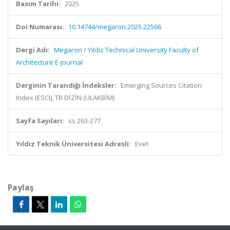
Basım Tarihi:
2025
Doi Numarası:
10.14744/megaron.2025.22566
Dergi Adı:
Megaron / Yıldız Technical University Faculty of
Architecture E-Journal
Derginin Tarandığı İndeksler:
Emerging Sources Citation
Index (ESCI), TR DİZİN (ULAKBİM)
Sayfa Sayıları:
ss.263-277
Yıldız Teknik Üniversitesi Adresli:
Evet
Paylaş