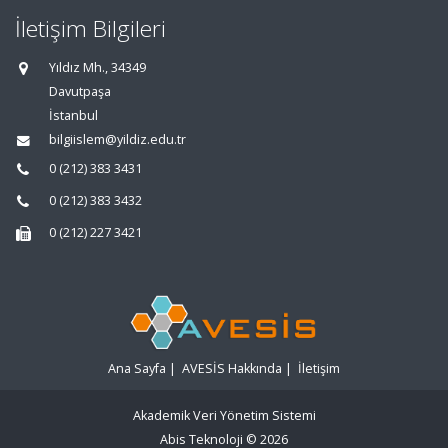
İletişim Bilgileri
Yıldız Mh., 34349
Davutpaşa
İstanbul
bilgiislem@yildiz.edu.tr
0 (212) 383 3431
0 (212) 383 3432
0 (212) 227 3421
Ana Sayfa
|
AVESİS Hakkında
|
İletişim
Akademik Veri Yönetim Sistemi
Abis Teknoloji
© 2026