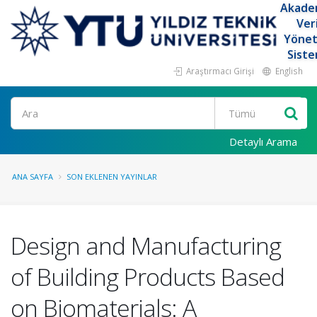
Akade
Ver
Yöne
Siste
Araştırmacı Girişi
English
Ara
Detaylı Arama
ANA SAYFA
SON EKLENEN YAYINLAR
Design and Manufacturing
of Building Products Based
on Biomaterials: A