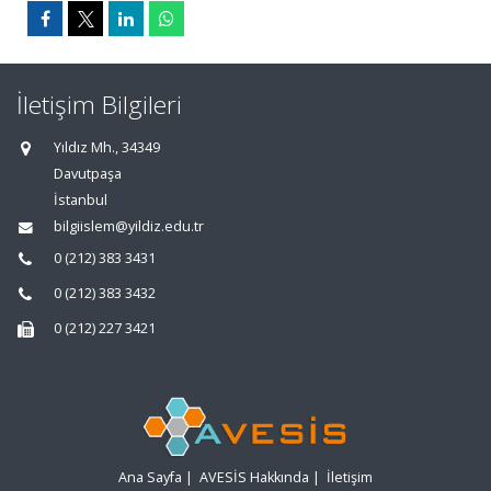
İletişim Bilgileri
Yıldız Mh., 34349
Davutpaşa
İstanbul
bilgiislem@yildiz.edu.tr
0 (212) 383 3431
0 (212) 383 3432
0 (212) 227 3421
Ana Sayfa
|
AVESİS Hakkında
|
İletişim