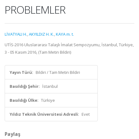
PROBLEMLER
LİVATYALI H.
,
AKYILDIZ H. K.
,
KAYA m. t.
UTİS-2016 Uluslararası Talaşlı İmalat Sempozyumu, İstanbul, Türkiye,
3 - 05 Kasım 2016, (Tam Metin Bildiri)
Yayın Türü:
Bildiri / Tam Metin Bildiri
Basıldığı Şehir:
İstanbul
Basıldığı Ülke:
Türkiye
Yıldız Teknik Üniversitesi Adresli:
Evet
Paylaş