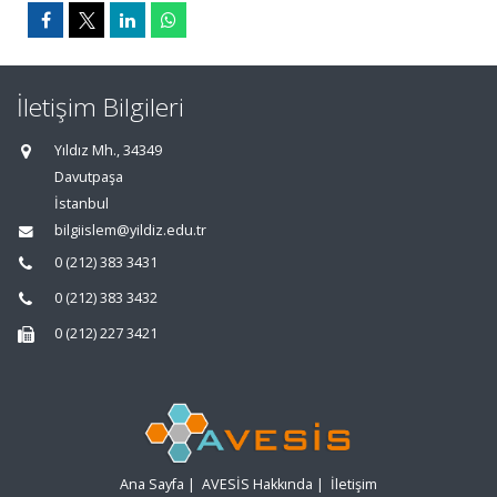
İletişim Bilgileri
Yıldız Mh., 34349
Davutpaşa
İstanbul
bilgiislem@yildiz.edu.tr
0 (212) 383 3431
0 (212) 383 3432
0 (212) 227 3421
Ana Sayfa
|
AVESİS Hakkında
|
İletişim