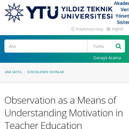
Akade
Ver
Yöne
Siste
Araştırmacı Girişi
English
Ara
Detaylı Arama
ANA SAYFA
SON EKLENEN YAYINLAR
Observation as a Means of
Understanding Motivation in
Teacher Education