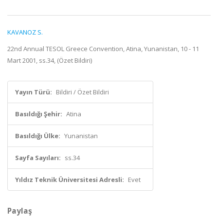
KAVANOZ S.
22nd Annual TESOL Greece Convention, Atina, Yunanistan, 10 - 11
Mart 2001, ss.34, (Özet Bildiri)
Yayın Türü:
Bildiri / Özet Bildiri
Basıldığı Şehir:
Atina
Basıldığı Ülke:
Yunanistan
Sayfa Sayıları:
ss.34
Yıldız Teknik Üniversitesi Adresli:
Evet
Paylaş