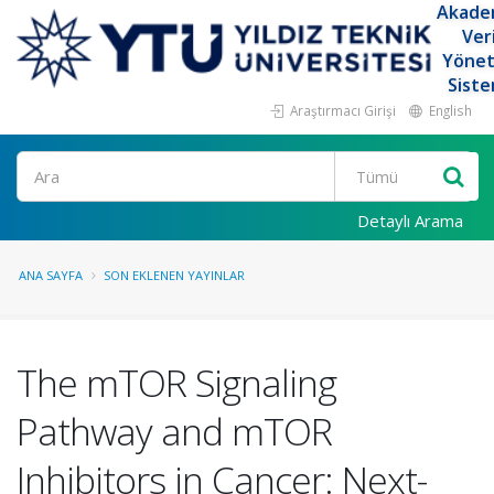
Akade
Ver
Yöne
Siste
Araştırmacı Girişi
English
Ara
Detaylı Arama
ANA SAYFA
SON EKLENEN YAYINLAR
The mTOR Signaling
Pathway and mTOR
Inhibitors in Cancer: Next-