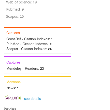
Web of Science: 19
Pubmed: 9
Scopus: 26
Citations
CrossRef - Citation Indexes:
1
PubMed - Citation Indexes:
10
Scopus - Citation Indexes:
26
Captures
Mendeley - Readers:
23
Mentions
News:
1
-
see details
Paylaş