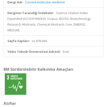
Dergi Adı:
Current molecular medicine
Derginin Tarandığı İndeksler:
Science Citation Index
Expanded (SCI-EXPANDED), Scopus, BIOSIS, Biotechnology
Research Abstracts, Chemical Abstracts Core, EMBASE,
MEDLINE
Sayfa Sayıları:
ss.478-494
Yıldız Teknik Üniversitesi Adresli:
Evet
BM Sürdürülebilir Kalkınma Amaçları
Atıflar