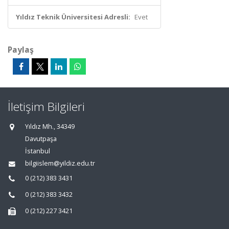
Yıldız Teknik Üniversitesi Adresli:
Evet
Paylaş
İletişim Bilgileri
Yıldız Mh., 34349
Davutpaşa
İstanbul
bilgiislem@yildiz.edu.tr
0 (212) 383 3431
0 (212) 383 3432
0 (212) 227 3421