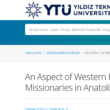
Ara
ANA SAYFA
SON EKLENEN YAYINLAR
AN ASPECT OF WE
An Aspect of Western
Missionaries in Anatol
DANACIOĞLU TAMUR H. E.