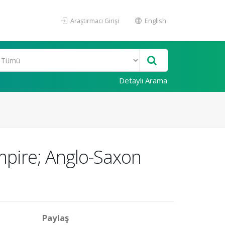
Araştırmacı Girişi
English
Detaylı Arama
pire; Anglo-Saxon
Paylaş