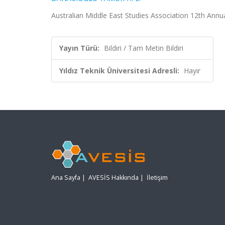
Australian Middle East Studies Association 12th Annua
Yayın Türü:
Bildiri / Tam Metin Bildiri
Yıldız Teknik Üniversitesi Adresli:
Hayır
Ana Sayfa
|
AVESİS Hakkında
|
İletişim