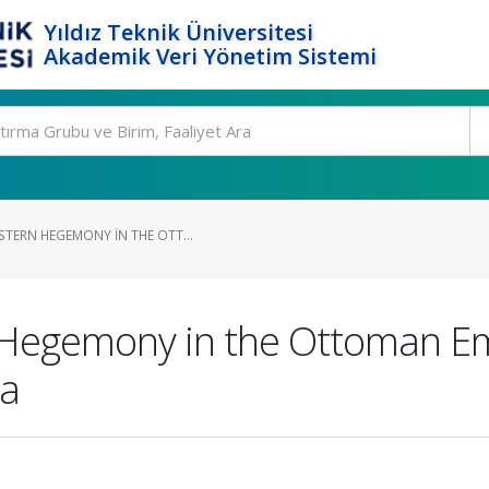
Yıldız Teknik Üniversitesi
Akademik Veri Yönetim Sistemi
STERN HEGEMONY IN THE OTT...
 Hegemony in the Ottoman Em
ia